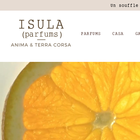
Un souffle
PARFUMS
CASA
G