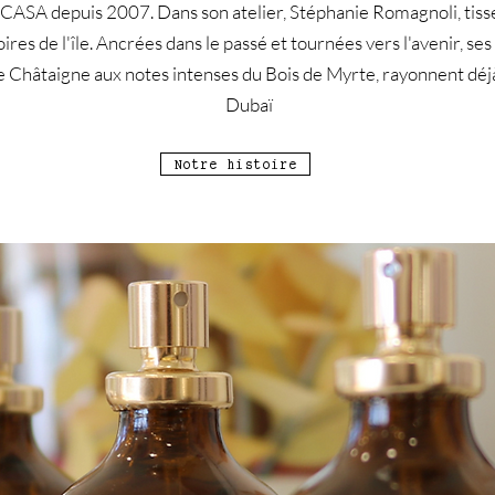
SA depuis 2007. Dans son atelier, Stéphanie Romagnoli, tisse
oires de l'île. Ancrées dans le passé et tournées vers l'avenir, se
e Châtaigne aux notes intenses du Bois de Myrte, rayonnent déj
Dubaï
Notre histoire