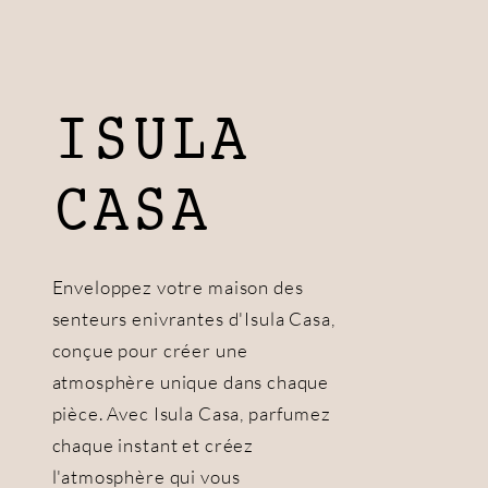
ISULA
CASA
Enveloppez votre maison des
senteurs enivrantes d'Isula Casa,
conçue pour créer une
atmosphère unique dans chaque
pièce. Avec Isula Casa, parfumez
chaque instant et créez
l'atmosphère qui vous