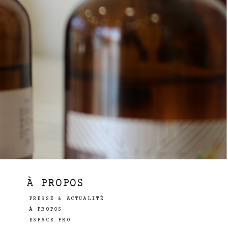
À PROPOS
PRESSE & ACTUALITÉ
À PROPOS
ESPACE PRO