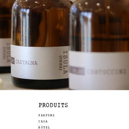
PRODUITS
PARFUMS
CASA
HÔTEL