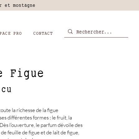
er et montagne
PACE PRO
CONTACT
e Figue
icu
oute la richesse de la figue
 différentes formes : le fruit, la
it. Dès l’ouverture, le parfum dévoile des
de feuille de figue et de lait de figue,