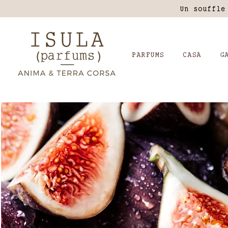
Un souffle
PARFUMS
CASA
G