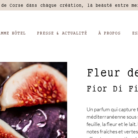
 de Corse dans chaque création, la beauté entre m
AMME HÔTEL
PRESSE & ACTUALITÉ
À PROPOS
ES
Fleur d
Fior Di F
Un parfum qui capture t
méditerranéenne sous ses
feuille, la fleur et le la
notes fraîches et vertes 