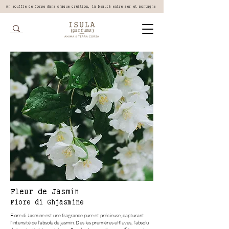
Un souffle de Corse dans chaque création, la beauté entre mer et montagne
Fleur de Jasmin
Fiore di Ghjasmine
Fiore di Jasmine est une fragrance pure et précieuse, capturant
l’intensité de l’absolu de jasmin. Dès les premières effluves, l’absolu