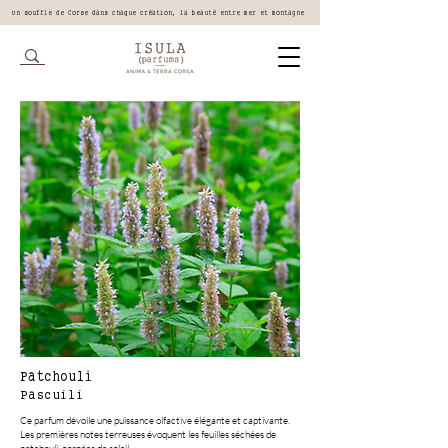
Un souffle de Corse dans chaque création, la beauté entre mer et montagne
Patchouli
Pascuili
Ce parfum dévoile une puissance olfactive élégante et captivante.
Les premières notes terreuses évoquent les feuilles séchées de