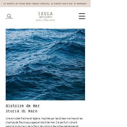
Un souffle de Corse dans chaque création, la beauté entre mer et montagne
Histoire de Mer
Storia di Mare
Une envolée fraîche et légère, inspirée par les brises marines et les
champs de fleurs sauvages en bord de mer. Ce parfum vibrant
associe la douceur de la fleur de coton à des notes aériennes et