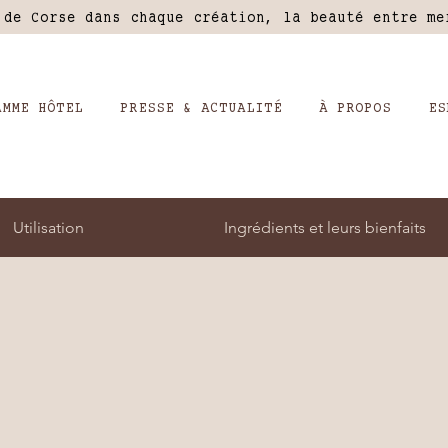
 de Corse dans chaque création, la beauté entre m
AMME HÔTEL
PRESSE & ACTUALITÉ
À PROPOS
ES
Utilisation
Ingrédients et leurs bienfaits