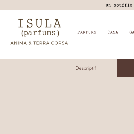
Un souffle
PARFUMS
CASA
G
Descriptif