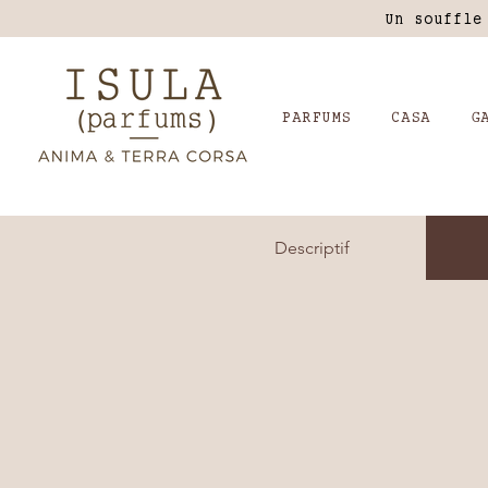
Un souffle
PARFUMS
CASA
G
Descriptif