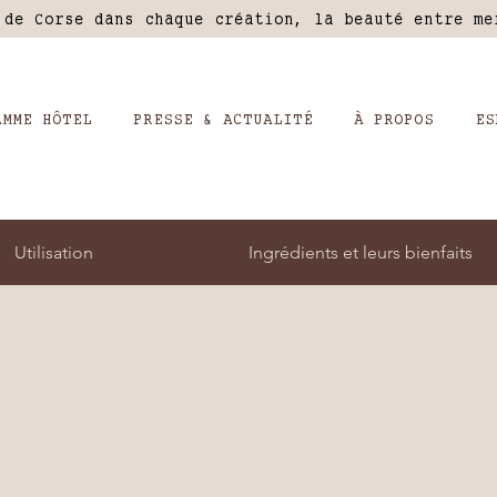
 de Corse dans chaque création, la beauté entre m
AMME HÔTEL
PRESSE & ACTUALITÉ
À PROPOS
ES
Utilisation
Ingrédients et leurs bienfaits