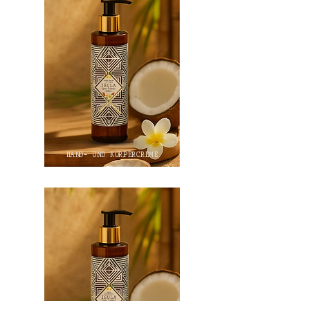
HAND- UND KÖRPERCREME