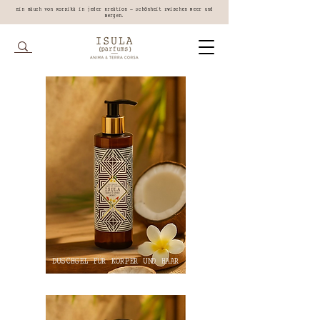
Ein Hauch von Korsika in jeder Kreation – Schönheit zwischen Meer und
Bergen.
DUSCHGEL FÜR KÖRPER UND HAAR