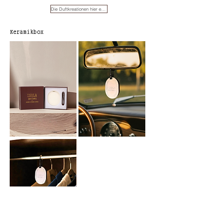
Die Duftkreationen hier entdecken
Keramikbox