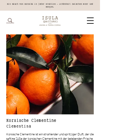
Ein Hauch von Korsika in jeder Kreation – Schönheit zwischen Meer und
Bergen.
Korsische Clementine
Clementina
Korsische Clementine ist ein strahlender und spritziger Duft, der die
saftige Süße der korsischen Clementine mit der belebenden Frische