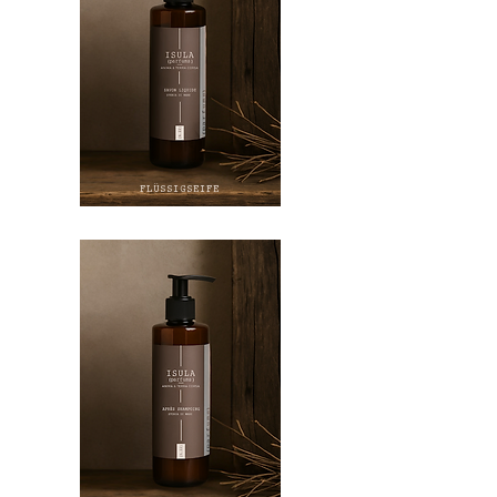
FLÜSSIGSEIFE