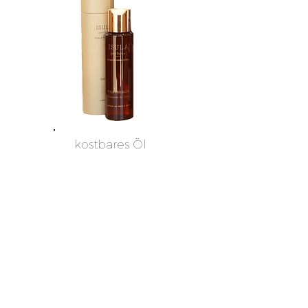
kostbares Öl