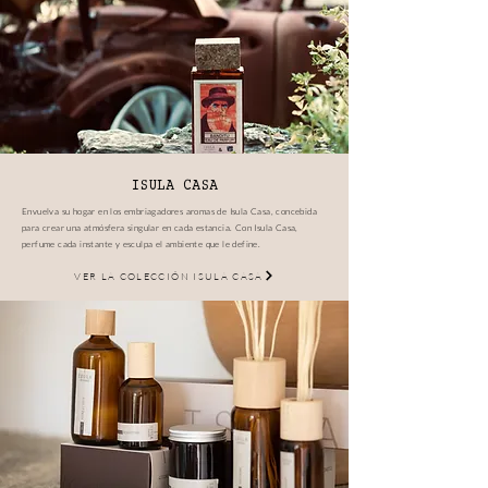
ISULA CASA
Envuelva su hogar en los embriagadores aromas de Isula Casa, concebida
para crear una atmósfera singular en cada estancia. Con Isula Casa,
perfume cada instante y esculpa el ambiente que le define.
VER LA COLECCIÓN ISULA CASA