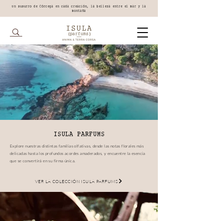
Un susurro de Córcega en cada creación, la belleza entre el mar y la
montaña
ISULA PARFUMS
Explore nuestras distintas familias olfativas, desde las notas florales más
delicadas hasta los profundos acordes amaderados, y encuentre la esencia
que se convertirá en su firma única.
VER LA COLECCIÓN ISULA PARFUMS