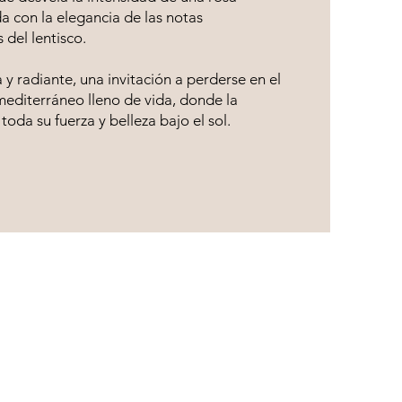
a con la elegancia de las notas
del lentisco.
y radiante, una invitación a perderse en el
editerráneo lleno de vida, donde la
toda su fuerza y belleza bajo el sol.