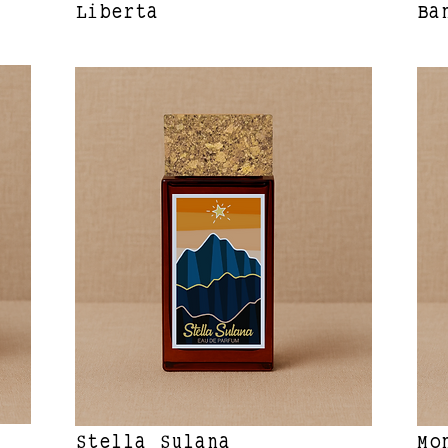
Liberta
Ba
Stella Sulana
Mo