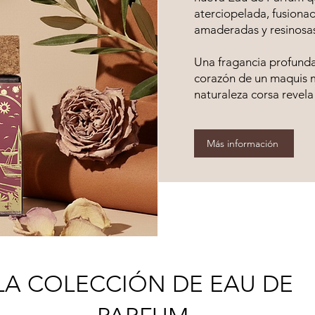
aterciopelada, fusionad
amaderadas y resinosas 
Una fragancia profunda 
corazón de un maquis m
naturaleza corsa revela 
Más información
LA COLECCIÓN DE EAU DE