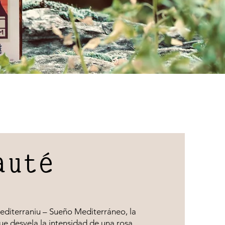
auté
diterraniu – Sueño Mediterráneo, la
e desvela la intensidad de una rosa