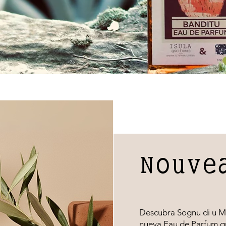
Nouve
Descubra Sognu di u Me
nueva Eau de Parfum qu