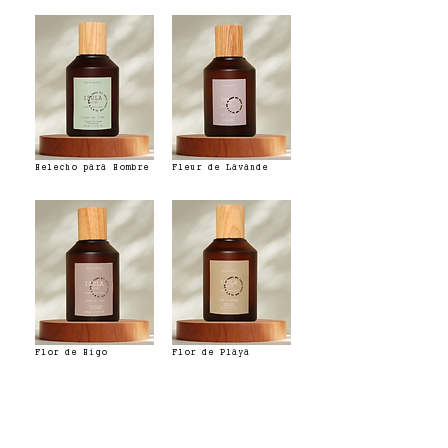
Helecho para Hombre
Fleur de Lavande
Flor de Higo
Flor de Playa