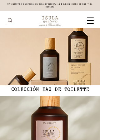
Un susurro de Córcega en cada creación, la belleza entre el mar y la
montaña
COLECCIÓN EAU DE TOILETTE